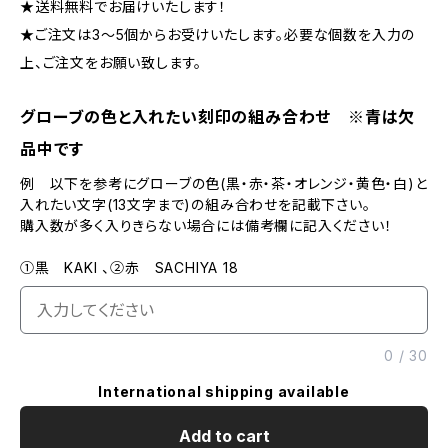
★送料無料でお届けいたします！
★ご注文は3～5個からお受けいたします。必要な個数を入力の
上、ご注文をお願い致します。
グローブの色と入れたい刻印の組み合わせ ※青は欠
品中です
例 以下を参考にグローブの色(黒・赤・茶・オレンジ・黄色・白)と
入れたい文字(13文字まで)の組み合わせを記載下さい。
購入数が多く入りきらない場合には備考欄に記入ください！
①黒 KAKI 、②赤 SACHIYA 18
0
/
30
International shipping available
Add to cart