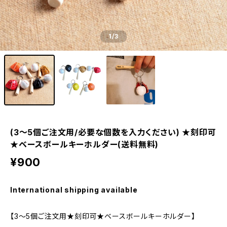
1
/3
(3～5個ご注文用/必要な個数を入力ください) ★刻印可
★ベースボールキーホルダー(送料無料)
¥900
International shipping available
【3～5個ご注文用★刻印可★ベースボールキーホルダー】