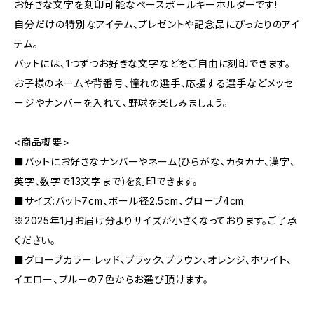
お好きな文字を刻印可能なベースボールキーホルダーです!
自分だけの特別なアイテム、プレゼントや記念品にぴったりのアイ
テム。
バットには、1つずつお好きな文字などをご自由に刻印できます。
お子様のネームや背番号、憧れの選手、応援する選手などメッセ
ージやナンバーを入れて、野球を楽しみましょう。
<商品概要>
■バットにお好きなナンバーやネーム(ひらがな、カタカナ、漢字、
英字、数字で13文字まで)を刻印できます。
■サイズ:バット7cm、ボール径2.5cm、グローブ4cm
※2025年1月お届け分よりサイズが小さくなっております。ご了承
ください。
■グローブカラー:レッド、ブラック、ブラウン、オレンジ、ホワイト、
イエロー、ブルーの7色からお選び頂けます。