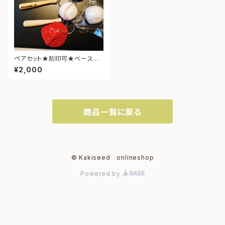
ペアセット★刻印可★ベースボ
ールキーホルダー(送料無料)
¥2,000
商品一覧に戻る
© Kakiseed onlineshop
Powered by